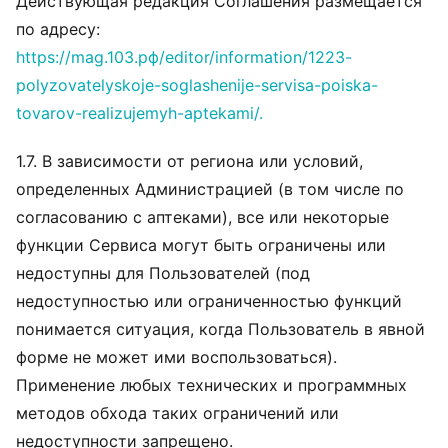
Действующая редакция Соглашения размещается
по адресу:
https://mag.103.рф/editor/information/1223-
polyzovatelyskoje-soglashenije-servisa-poiska-
tovarov-realizujemyh-aptekami/.
1.7. В зависимости от региона или условий,
определенных Администрацией (в том числе по
согласованию с аптеками), все или некоторые
функции Сервиса могут быть ограничены или
недоступны для Пользователей (под
недоступностью или ограниченностью функций
понимается ситуация, когда Пользователь в явной
форме не может ими воспользоваться).
Применение любых технических и программных
методов обхода таких ограничений или
недоступности запрещено.